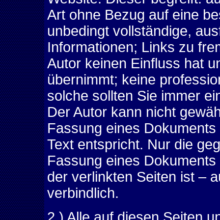
Art ohne Bezug auf eine be
unbedingt vollständige, aus
Informationen; Links zu fre
Autor keinen Einfluss hat u
übernimmt; keine profession
solche sollten Sie immer e
Der Autor kann nicht gewähr
Fassung eines Dokuments 
Text entspricht. Nur die ge
Fassung eines Dokuments od
der verlinkten Seiten ist – a
verbindlich.
2.) Alle auf diesen Seiten 