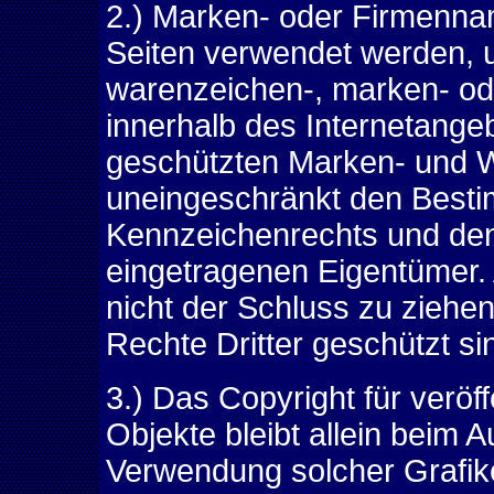
2.) Marken- oder Firmenna
Seiten verwendet werden, u
warenzeichen-, marken- ode
innerhalb des Internetange
geschützten Marken- und W
uneingeschränkt den Besti
Kennzeichenrechts und den 
eingetragenen Eigentümer. 
nicht der Schluss zu ziehe
Rechte Dritter geschützt si
3.) Das Copyright für veröff
Objekte bleibt allein beim A
Verwendung solcher Grafi