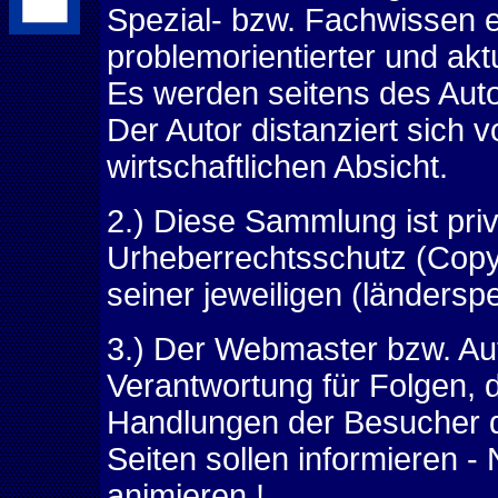
Spezial- bzw. Fachwissen er
problemorientierter und akt
Es werden seitens des Autor
Der Autor distanziert sich 
wirtschaftlichen Absicht.
2.) Diese Sammlung ist priv
Urheberrechtsschutz (Copy
seiner jeweiligen (ländersp
3.) Der Webmaster bzw. Aut
Verantwortung für Folgen, 
Handlungen der Besucher d
Seiten sollen informieren 
animieren !