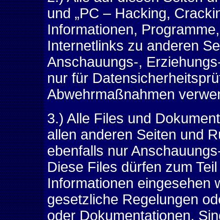
und „PC – Hacking, Cracking
Informationen, Programme, 
Internetlinks zu anderen Se
Anschauungs-, Erziehungs-
nur für Datensicherheitspr
Abwehrmaßnahmen verwen
3.) Alle Files und Dokumen
allen anderen Seiten und R
ebenfalls nur Anschauungs
Diese Files dürfen zum Tei
Informationen eingesehen w
gesetzliche Regelungen ode
oder Dokumentationen. Sind