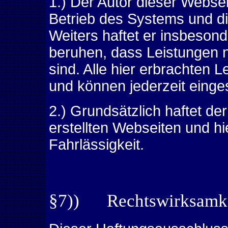
1.) Der Autor dieser Webseit
Betrieb des Systems und di
Weiters haftet er insbesond
beruhen, dass Leistungen ni
sind. Alle hier erbrachten 
und können jederzeit einges
2.) Grundsätzlich haftet de
erstellten Webseiten und hi
Fahrlässigkeit.
§7)) Rechtswirksamkei