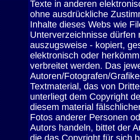
Texte in anderen elektronis
ohne ausdrückliche Zustimm
Inhalte dieses Webs wie Fil
Unterverzeichnisse dürfen n
auszugsweise - kopiert, ge
elektronisch oder herkömmli
verbreitet werden. Das jewe
Autoren/Fotografen/Grafiker
Textmaterial, das von Dritte
unterliegt dem Copyright des
diesem material fälschlich
Fotos anderer Personen ode
Autors handeln, bittet der 
die das Copyright für sich b