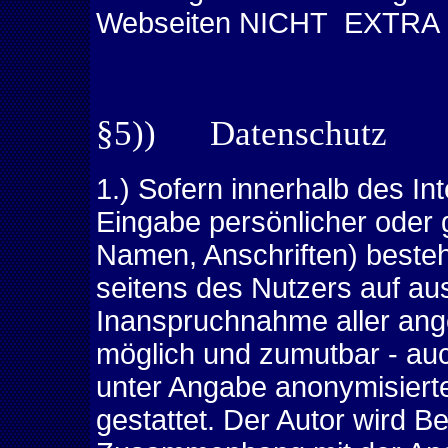
Webseiten NICHT EXTRA h
§5)) Datenschutz
1.) Sofern innerhalb des In
Eingabe persönlicher oder 
Namen, Anschriften) besteht
seitens des Nutzers auf ausd
Inanspruchnahme aller ange
möglich und zumutbar - au
unter Angabe anonymisiert
gestattet. Der Autor wird B