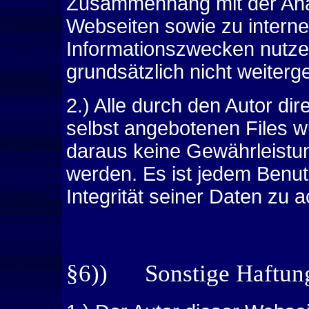
Zusammenhang mit der Ana
Webseiten sowie zu intern
Informationszwecken nutze
grundsätzlich nicht weiter
2.) Alle durch den Autor dir
selbst angebotenen Files w
daraus keine Gewährleistung
werden. Es ist jedem Benut
Integrität seiner Daten zu 
§6)) Sonstige Haftun