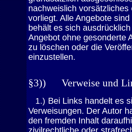
nachweislich vorsätzliches
vorliegt. Alle Angebote sind
behält es sich ausdrücklich
Angebot ohne gesonderte A
zu löschen oder die Veröffe
einzustellen.
§3)) Verweise und Li
1.)
Bei Links handelt es 
Verweisungen. Der Autor ha
den fremden Inhalt daraufhi
zivilrechtliche oder strafre