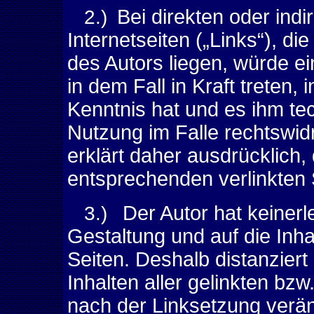
2.)
Bei direkten oder ind
Internetseiten („Links“), d
des Autors liegen, würde ei
in dem Fall in Kraft treten,
Kenntnis hat und es ihm te
Nutzung im Falle rechtswidr
erklärt daher ausdrücklich,
entsprechenden verlinkten S
3.)
Der Autor hat keinerle
Gestaltung und auf die Inha
Seiten. Deshalb distanziert 
Inhalten aller gelinkten bz
nach der Linksetzung veränd