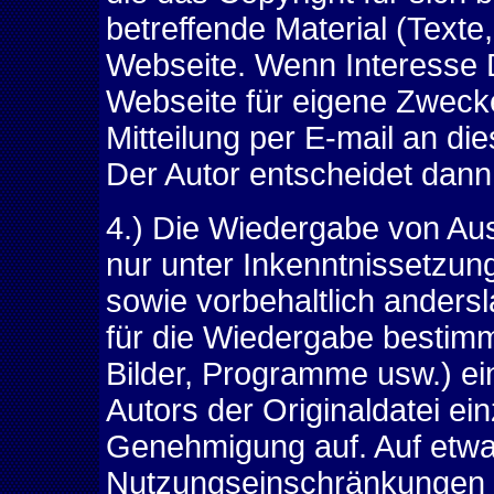
betreffende Material (Texte
Webseite. Wenn Interesse Dr
Webseite für eigene Zwecke
Mitteilung per E-mail an di
Der Autor entscheidet dann
4.) Die Wiedergabe von Aus
nur unter Inkenntnissetzun
sowie vorbehaltlich anders
für die Wiedergabe bestimm
Bilder, Programme usw.) e
Autors der Originaldatei e
Genehmigung auf. Auf etw
Nutzungseinschränkungen w