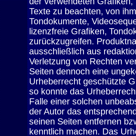
der verwendeten Grafiken
Texte zu beachten, von ihm 
Tondokumente, Videosequen
lizenzfreie Grafiken, Ton
zurückzugreifen. Produkt
ausschließlich aus redakti
Verletzung von Rechten verw
Seiten dennoch eine ungek
Urheberrecht geschützte Gra
so konnte das Urheberrecht
Falle einer solchen unbeab
der Autor das entsprechen
seinen Seiten entfernen b
kenntlich machen. Das Urheb