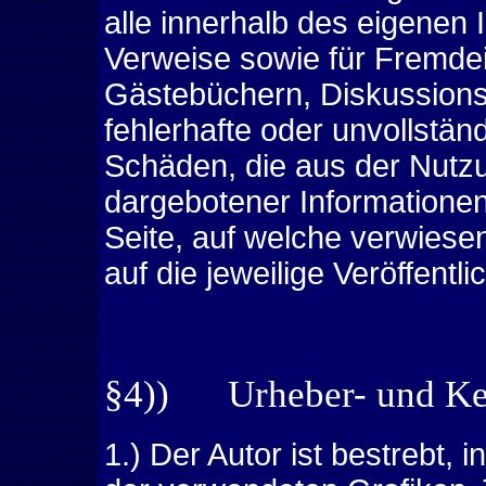
alle innerhalb des eigenen
Verweise sowie für Fremdei
Gästebüchern, Diskussionsfo
fehlerhafte oder unvollstän
Schäden, die aus der Nutzu
dargebotener Informationen 
Seite, auf welche verwiesen
auf die jeweilige Veröffentli
§4)) Urheber- und Ke
1.) Der Autor ist bestrebt, 