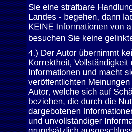
Sie eine strafbare Handlu
Landes - begehen, dann la
KEINE Informationen von an
besuchen Sie keine gelinkt
4.) Der Autor übernimmt kein
Korrektheit, Vollständigkeit
Informationen und macht si
veröffentlichten Meinunge
Autor, welche sich auf Schäd
beziehen, die durch die Nu
dargebotenen Informationen
und unvollständiger Inform
grundsätzlich ausgeschloss