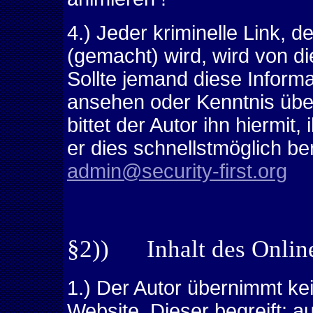
4.) Jeder kriminelle Link, 
(gemacht) wird, wird von di
Sollte jemand diese Informa
ansehen oder Kenntnis über
bittet der Autor ihn hiermi
er dies schnellstmöglich b
admin@security-first.org
§2)) Inhalt des Onlin
1.) Der Autor übernimmt kei
Website. Dieser begreift: a